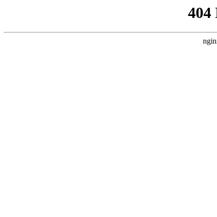
404
ngin