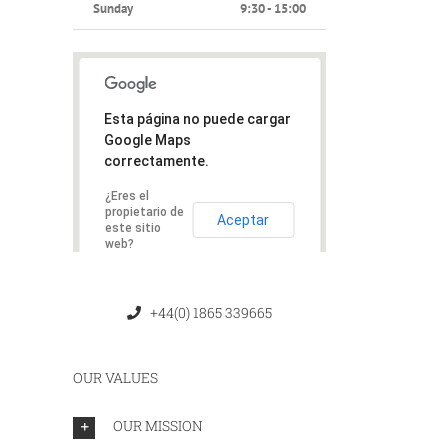
Sunday
9:30 - 15:00
Esta página no puede cargar
Google Maps
correctamente.
¿Eres el
propietario de
Aceptar
este sitio
web?
+44(0) 1865 339665
OUR VALUES
OUR MISSION