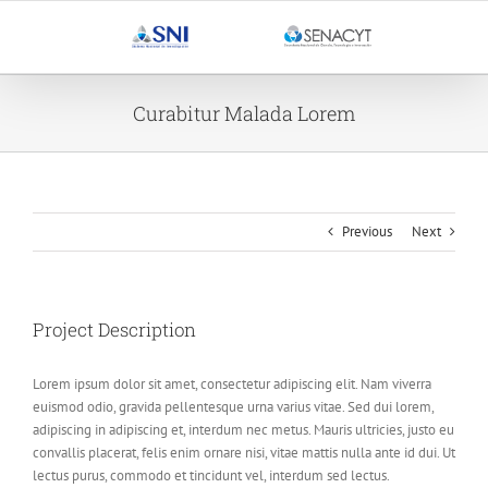
Saltar
al
contenido
Curabitur Malada Lorem
Previous
Next
Project Description
Lorem ipsum dolor sit amet, consectetur adipiscing elit. Nam viverra
euismod odio, gravida pellentesque urna varius vitae. Sed dui lorem,
adipiscing in adipiscing et, interdum nec metus. Mauris ultricies, justo eu
convallis placerat, felis enim ornare nisi, vitae mattis nulla ante id dui. Ut
lectus purus, commodo et tincidunt vel, interdum sed lectus.