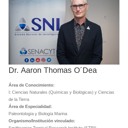
Dr. Aaron Thomas O´Dea
Área de Conocimiento:
I: Ciencias Naturales (Químicas y Biológicas) y Ciencias
de la Tierra
Área de Especialidad:
Paleontología y Biología Marina
Organismo/Institución vinculado:
Smithsonian Tropical Research Institute (STRI)