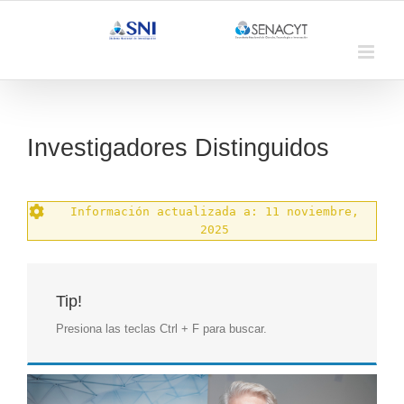
Saltar
al
contenido
Investigadores Distinguidos
Información actualizada a: 11 noviembre,
2025
Tip!
Presiona las teclas Ctrl + F para buscar.