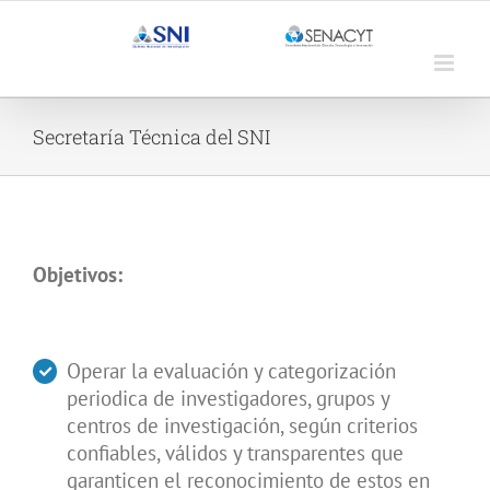
Saltar
al
contenido
Secretaría Técnica del SNI
Objetivos:
Operar la evaluación y categorización
periodica de investigadores, grupos y
centros de investigación, según criterios
confiables, válidos y transparentes que
garanticen el reconocimiento de estos en